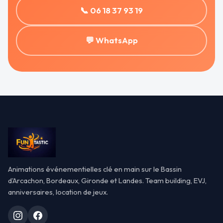
📞 06 18 37 93 19
💬 WhatsApp
Animations événementielles clé en main sur le Bassin
d'Arcachon, Bordeaux, Gironde et Landes. Team building, EVJ,
anniversaires, location de jeux.