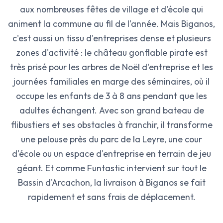
aux nombreuses fêtes de village et d'école qui
animent la commune au fil de l'année. Mais Biganos,
c'est aussi un tissu d'entreprises dense et plusieurs
zones d'activité : le château gonflable pirate est
très prisé pour les arbres de Noël d'entreprise et les
journées familiales en marge des séminaires, où il
occupe les enfants de 3 à 8 ans pendant que les
adultes échangent. Avec son grand bateau de
flibustiers et ses obstacles à franchir, il transforme
une pelouse près du parc de la Leyre, une cour
d'école ou un espace d'entreprise en terrain de jeu
géant. Et comme Funtastic intervient sur tout le
Bassin d'Arcachon, la livraison à Biganos se fait
rapidement et sans frais de déplacement.