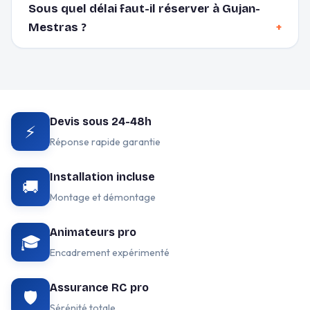
Sous quel délai faut-il réserver à Gujan-
Mestras ?
Devis sous 24-48h
⚡
Réponse rapide garantie
Installation incluse
🚚
Montage et démontage
Animateurs pro
🎓
Encadrement expérimenté
Assurance RC pro
🛡️
Sérénité totale