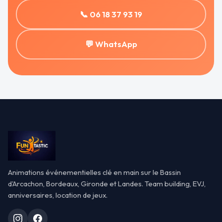
📞 06 18 37 93 19
💬 WhatsApp
Animations événementielles clé en main sur le Bassin
d'Arcachon, Bordeaux, Gironde et Landes. Team building, EVJ,
anniversaires, location de jeux.