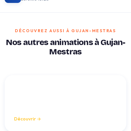
DÉCOUVREZ AUSSI À GUJAN-MESTRAS
Nos autres animations à Gujan-
Mestras
Bubble foot à Gujan-
Mestras
Le foot en bulle pour ados et adultes
Découvrir →