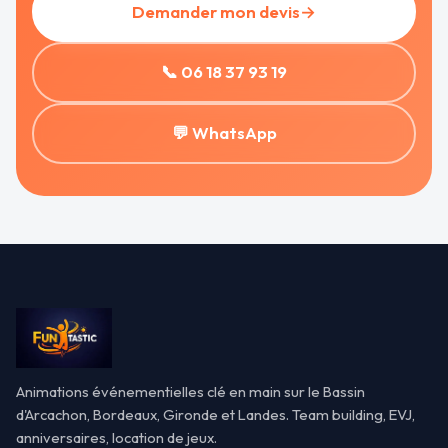
Demander mon devis
→
📞 06 18 37 93 19
💬 WhatsApp
Animations événementielles clé en main sur le Bassin
d'Arcachon, Bordeaux, Gironde et Landes. Team building, EVJ,
anniversaires, location de jeux.