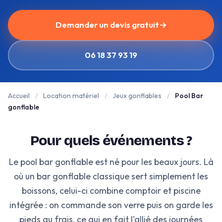
Demander un devis gratuit
→
06 18 37 93 19
Accueil
/
Location matériel
/
Jeux gonflables
/
Pool Bar
gonflable
Pour quels événements ?
Le pool bar gonflable est né pour les beaux jours. Là
où un bar gonflable classique sert simplement les
boissons, celui-ci combine comptoir et piscine
intégrée : on commande son verre puis on garde les
pieds au frais, ce qui en fait l'allié des journées