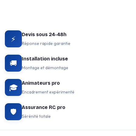
Devis sous 24-48h
⚡
Réponse rapide garantie
Installation incluse
🚚
Montage et démontage
Animateurs pro
🎓
Encadrement expérimenté
Assurance RC pro
🛡️
Sérénité totale