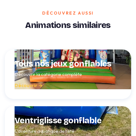
DÉCOUVREZ AUSSI
Animations similaires
Tous nos jeux gonflables
Découvrir la catégorie complète
Découvrir →
Ventriglisse gonflable
L'aventure aquatique de l'été