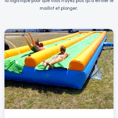
la logistique pour que vous n'ayez plus qu'à enfiler le
maillot et plonger.