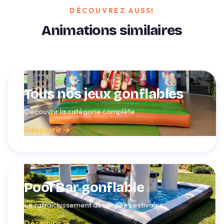
DÉCOUVREZ AUSSI
Animations similaires
Tous nos jeux gonflables
Découvrir la catégorie complète
Découvrir →
Pool Bar gonflable
Le rafraîchissement des soirées estivales
Découvrir →