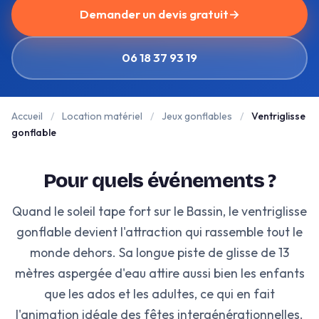
Demander un devis gratuit
→
06 18 37 93 19
Accueil
/
Location matériel
/
Jeux gonflables
/
Ventriglisse
gonflable
Pour quels événements ?
Quand le soleil tape fort sur le Bassin, le ventriglisse
gonflable devient l'attraction qui rassemble tout le
monde dehors. Sa longue piste de glisse de 13
mètres aspergée d'eau attire aussi bien les enfants
que les ados et les adultes, ce qui en fait
l'animation idéale des fêtes intergénérationnelles.