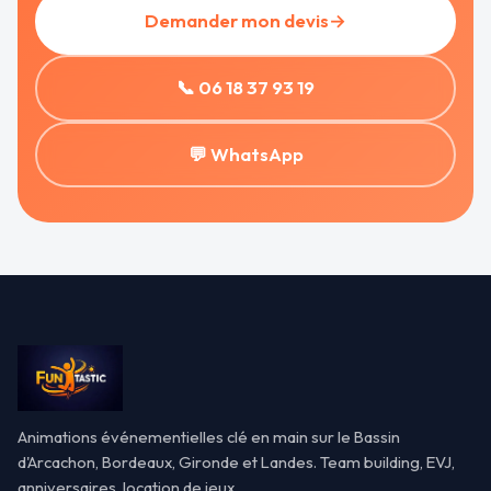
Demander mon devis
→
📞 06 18 37 93 19
💬 WhatsApp
Animations événementielles clé en main sur le Bassin
d'Arcachon, Bordeaux, Gironde et Landes. Team building, EVJ,
anniversaires, location de jeux.