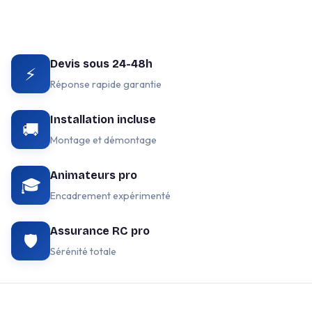
Devis sous 24-48h
⚡
Réponse rapide garantie
Installation incluse
🚚
Montage et démontage
Animateurs pro
🎓
Encadrement expérimenté
Assurance RC pro
🛡️
Sérénité totale