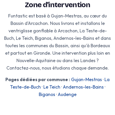
Zone d'intervention
Funtastic est basé à Gujan-Mestras, au cœur du
Bassin d'Arcachon. Nous livrons et installons le
ventriglisse gonflable à Arcachon, La Teste-de-
Buch, Le Teich, Biganos, Andernos-les-Bains et dans
toutes les communes du Bassin, ainsi qu'à Bordeaux
et partout en Gironde. Une intervention plus loin en
Nouvelle-Aquitaine ou dans les Landes ?
Contactez-nous, nous étudions chaque demande.
Pages dédiées par commune :
Gujan-Mestras
·
La
Teste-de-Buch
·
Le Teich
·
Andernos-les-Bains
·
Biganos
·
Audenge