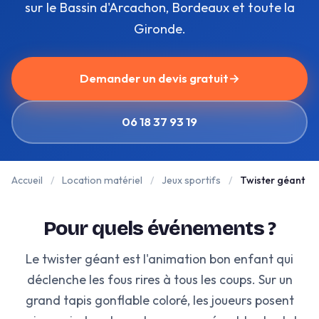
sur le Bassin d'Arcachon, Bordeaux et toute la
Gironde.
Demander un devis gratuit
→
06 18 37 93 19
Accueil
/
Location matériel
/
Jeux sportifs
/
Twister géant
Pour quels événements ?
Le twister géant est l'animation bon enfant qui
déclenche les fous rires à tous les coups. Sur un
grand tapis gonflable coloré, les joueurs posent