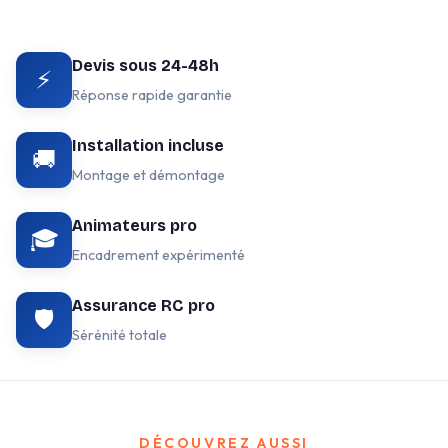
Devis sous 24-48h
⚡
Réponse rapide garantie
Installation incluse
🚚
Montage et démontage
Animateurs pro
🎓
Encadrement expérimenté
Assurance RC pro
🛡️
Sérénité totale
DÉCOUVREZ AUSSI