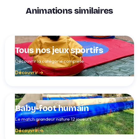
Animations similaires
Tous nos jeux sportifs
Découvrir la catégorie complète
Découvrir →
Baby-foot humain
Le match grandeur nature 12 joueurs
Découvrir →